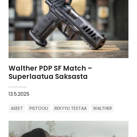
Walther PDP SF Match –
Superlaatua Saksasta
13.5.2025
ASEET
PISTOOLI
REKYYLI TESTAA
WALTHER