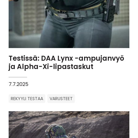
Testissä: DAA Lynx -ampujanvyö
ja Alpha-Xi-lipastaskut
7.7.2025
REKYYLI TESTAA
VARUSTEET