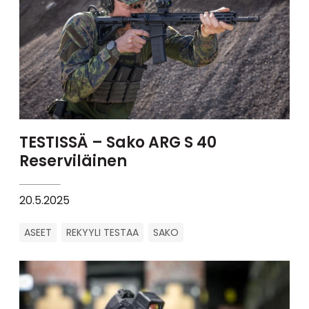
TESTISSÄ – Sako ARG S 40
Reserviläinen
20.5.2025
ASEET
REKYYLI TESTAA
SAKO