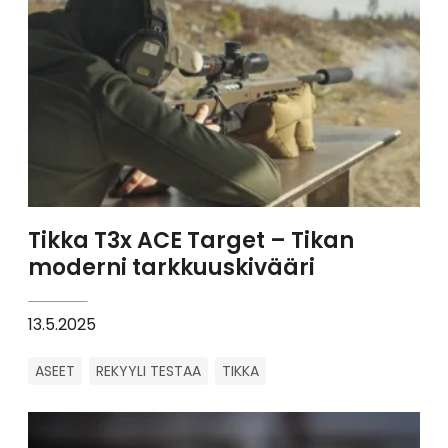
Tikka T3x ACE Target – Tikan
moderni tarkkuuskivääri
13.5.2025
ASEET
REKYYLI TESTAA
TIKKA